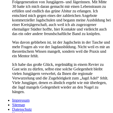
Folgegeneration von Jungjägern- und Jägerinnen. Mit Mitte
30 hatte ich mich daran gemacht mir einen Lebenstraum zu
erfüllen und endlich das grüne Abitur zu erlangen. Ich
entschied mich gegen eines der zahlreichen Angebote
kommerzieller Jagdschulen und begann meine Ausbildung bei
einer Kreisjägerschaft, auch weil ich als zugezogener
ehemaliger Städter hoffte, hier Kontakte und vielleicht auch
das ein oder andere freundschaftliche Band zu knüpfen.
Was davon geblieben ist, ist der Jagdschein in der Tasche und
mehr Fragen als vor der Jagdausbildung. Nicht weil es mir an
theoretischem Wissen mangelt, sondern weil die Praxis und
ein Mentor fehlt.
Ich habe das große Glück, regelmäßig in einem Revier zu
Gast sein zu dürfen, selbst eine solche Gelegenheit bleibt
vielen Jungjägern verwehrt, da Ihnen die regionale
Verwurzelung und die Zugehörigkeit zum „Jagd Adel“ fehlt.
Viele Jungjäger, denen es ähnlich ergeht wie mir überlegen,
die Jagd mangels Gelegenheit wieder an den Nagel zu
hängen.
Impressum
Sitemap
Datenschutz