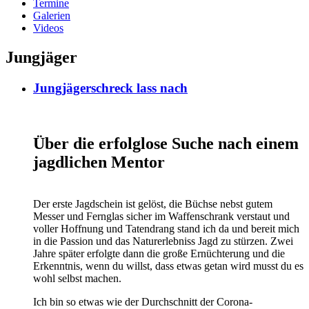
Termine
Galerien
Videos
Jungjäger
Jungjägerschreck lass nach
Über die erfolglose Suche nach einem
jagdlichen Mentor
Der erste Jagdschein ist gelöst, die Büchse nebst gutem
Messer und Fernglas sicher im Waffenschrank verstaut und
voller Hoffnung und Tatendrang stand ich da und bereit mich
in die Passion und das Naturerlebniss Jagd zu stürzen. Zwei
Jahre später erfolgte dann die große Ernüchterung und die
Erkenntnis, wenn du willst, dass etwas getan wird musst du es
wohl selbst machen.
Ich bin so etwas wie der Durchschnitt der Corona-