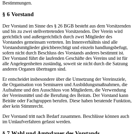
Bestimmungen.
§ 6 Vorstand
Der Vorstand im Sinne des § 26 BGB besteht aus dem Vorsitzenden
und bis zu zwei stellvertretenden Vorsitzenden. Der Verein wird
gerichtlich und außergerichtlich durch zwei Mitglieder des
Vorstandes gemeinsam vertreten. Im Innenverhältnis sind alle
Vorstandsmitglieder gleichberechtigt und einzeln handlungsbefugt,
sofern nicht durch Beschluss des Vorstands anderes bestimmt ist.
Der Vorstand führt die laufenden Geschäfte des Vereins und ist für
alle Angelegenheiten zuständig, soweit sie nicht durch die Satzung
anderen Organen übertragen sind.
Er entscheidet insbesondere über die Umsetzung der Vereinsziele,
die Organisation von Seminaren und Ausbildungsmaßnahmen, die
Aufnahme und den Ausschluss von Mitgliedern, die Verwendung
der Vereinsmittel und die Berufung des Beirats. Der Vorstand kann
Beiräte oder Fachgruppen berufen. Diese haben beratende Funktion,
aber kein Stimmrecht.
Der Vorstand tritt nach Bedarf zusammen. Beschlüsse können auch
im Umlaufverfahren gefasst werden.
§ 7 Wahl und Amtsdauer des Vorstands