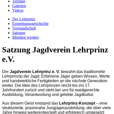
Termine
Galerien
Videos
Der Lehrprinz
Entstehungsgeschichte
Vorstandschaft
Satzung
Mitglied werden
Satzung Jagdverein Lehrprinz
e.V.
Der
Jagdverein Lehrprinz e. V.
bewahrt das traditionelle
Lehrprinzip der Jagd: Erfahrene Jäger geben Wissen, Werte
und handwerkliche Fertigkeiten an die nächste Generation
weiter. Die Idee des Lehrprinzen reicht bis ins 17.
Jahrhundert zurück und steht bei uns für waidgerechte
Ausbildung, Verantwortung und gelebte Jagdkultur.
Aus diesem Geist entstand das
Lehrprinz-Konzept
– eine
strukturierte, praxisnahe Jungjägerausbildung, die über viele
Jahre hinweg weiterentwickelt und erfolgreich umgesetzt