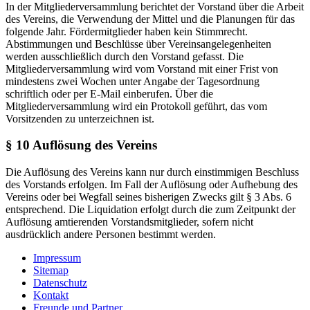
In der Mitgliederversammlung berichtet der Vorstand über die Arbeit
des Vereins, die Verwendung der Mittel und die Planungen für das
folgende Jahr. Fördermitglieder haben kein Stimmrecht.
Abstimmungen und Beschlüsse über Vereinsangelegenheiten
werden ausschließlich durch den Vorstand gefasst. Die
Mitgliederversammlung wird vom Vorstand mit einer Frist von
mindestens zwei Wochen unter Angabe der Tagesordnung
schriftlich oder per E-Mail einberufen. Über die
Mitgliederversammlung wird ein Protokoll geführt, das vom
Vorsitzenden zu unterzeichnen ist.
§ 10 Auflösung des Vereins
Die Auflösung des Vereins kann nur durch einstimmigen Beschluss
des Vorstands erfolgen. Im Fall der Auflösung oder Aufhebung des
Vereins oder bei Wegfall seines bisherigen Zwecks gilt § 3 Abs. 6
entsprechend. Die Liquidation erfolgt durch die zum Zeitpunkt der
Auflösung amtierenden Vorstandsmitglieder, sofern nicht
ausdrücklich andere Personen bestimmt werden.
Impressum
Sitemap
Datenschutz
Kontakt
Freunde und Partner