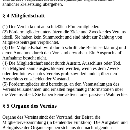
ähnlicher Zielsetzung übergehen.
§ 4 Mitgliedschaft
(1) Der Verein kennt ausschließlich Fördermitglieder.
(2) Fördermitglieder unterstützen die Ziele und Zwecke des Vereins
ideell. Sie haben kein Stimmrecht und sind nicht zur Zahlung von
Mitgliedsbeiträgen verpflichtet.
(3) Die Mitgliedschaft wird durch schriftliche Beitrittserklärung und
deren Annahme durch den Vorstand erworben. Ein Anspruch auf
Aufnahme besteht nicht.
(4) Die Mitgliedschaft endet durch Austritt, Ausschluss oder Tod.
Ein Mitglied kann ausgeschlossen werden, wenn es dem Zweck
oder den Interessen des Vereins grob zuwiderhandelt; über den
Ausschluss entscheidet der Vorstand.
(5) Fördermitglieder sind berechtigt, an den Veranstaltungen des
Vereins teilzunehmen und erhalten regelmäßig Informationen über
die Vereinsarbeit. Sie haben keine aktiven oder passiven Wahlrechte.
§ 5 Organe des Vereins
Organe des Vereins sind: der Vorstand, der Beirat, die
Mitgliederversammlung (in beratender Funktion). Die Aufgaben und
Befugnisse der Organe ergeben sich aus den nachfolgenden