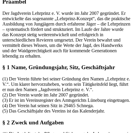
Präambel
Der Jagdverein Lehrprinz e. V. wurde im Jahr 2007 gegründet. Er
entwickelte das sogenannte „Lehrprinz-Konzept“, das die praktische
Ausbildung von Jungjägern durch erfahrene Jäger – die Lehrprinzen
– systematisch fördert und strukturiert. Im Laufe der Jahre wurde
das Konzept stetig weiterentwickelt und erfolgreich in
unterschiedlichen Revieren umgesetzt. Der Verein bewahrt und
vermittelt dieses Wissen, um die Werte der Jagd, des Handwerks
und der Waidgerechtigkeit auch für kommende Generationen
lebendig zu erhalten.
§ 1 Name, Gründungsjahr, Sitz, Geschäftsjahr
(1) Der Verein führte bei seiner Gründung den Namen „Lehrprinz e.
V.“. Um klarer hervorzuheben, worin sein Tätigkeitsfeld liegt, führt
er nun den Namen „Jagdverein Lehrprinz e. V.“.
(2) Der Verein wurde im Jahr 2007 gegründet.
(3) Er ist im Vereinsregister des Amtsgerichts Lüneburg eingetragen.
(4) Der Verein hat seinen Sitz in 29465 Schnega.
(5) Das Geschäftsjahr des Vereins ist das Kalenderjahr.
§ 2 Zweck und Aufgaben