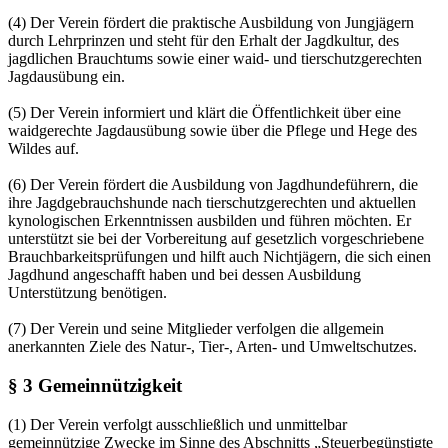
(4) Der Verein fördert die praktische Ausbildung von Jungjägern
durch Lehrprinzen und steht für den Erhalt der Jagdkultur, des
jagdlichen Brauchtums sowie einer waid- und tierschutzgerechten
Jagdausübung ein.
(5) Der Verein informiert und klärt die Öffentlichkeit über eine
waidgerechte Jagdausübung sowie über die Pflege und Hege des
Wildes auf.
(6) Der Verein fördert die Ausbildung von Jagdhundeführern, die
ihre Jagdgebrauchshunde nach tierschutzgerechten und aktuellen
kynologischen Erkenntnissen ausbilden und führen möchten. Er
unterstützt sie bei der Vorbereitung auf gesetzlich vorgeschriebene
Brauchbarkeitsprüfungen und hilft auch Nichtjägern, die sich einen
Jagdhund angeschafft haben und bei dessen Ausbildung
Unterstützung benötigen.
(7) Der Verein und seine Mitglieder verfolgen die allgemein
anerkannten Ziele des Natur-, Tier-, Arten- und Umweltschutzes.
§ 3 Gemeinnützigkeit
(1) Der Verein verfolgt ausschließlich und unmittelbar
gemeinnützige Zwecke im Sinne des Abschnitts „Steuerbegünstigte