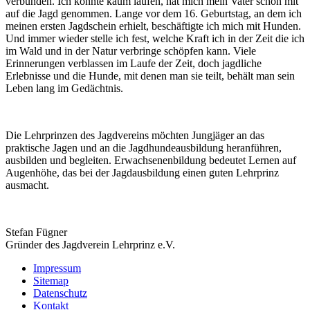
verbunden. Ich konnte kaum laufen, hat mich mein Vater schon mit
auf die Jagd genommen. Lange vor dem 16. Geburtstag, an dem ich
meinen ersten Jagdschein erhielt, beschäftigte ich mich mit Hunden.
Und immer wieder stelle ich fest, welche Kraft ich in der Zeit die ich
im Wald und in der Natur verbringe schöpfen kann. Viele
Erinnerungen verblassen im Laufe der Zeit, doch jagdliche
Erlebnisse und die Hunde, mit denen man sie teilt, behält man sein
Leben lang im Gedächtnis.
Die Lehrprinzen des Jagdvereins möchten Jungjäger an das
praktische Jagen und an die Jagdhundeausbildung heranführen,
ausbilden und begleiten. Erwachsenenbildung bedeutet Lernen auf
Augenhöhe, das bei der Jagdausbildung einen guten Lehrprinz
ausmacht.
Stefan Fügner
Gründer des Jagdverein Lehrprinz e.V.
Impressum
Sitemap
Datenschutz
Kontakt