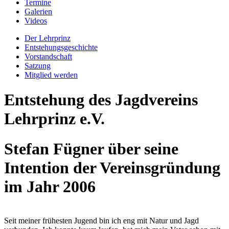
Termine
Galerien
Videos
Der Lehrprinz
Entstehungsgeschichte
Vorstandschaft
Satzung
Mitglied werden
Entstehung des Jagdvereins
Lehrprinz e.V.
Stefan Fügner über seine
Intention der Vereinsgründung
im Jahr 2006
Seit meiner frühesten Jugend bin ich eng mit Natur und Jagd