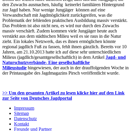
den Zuwachs ausmachen, häufig keinerlei familiären Hintergrund
zur Jagd haben. Nur wenige Jungjäger können auf eine
Verwandtschaft mit Jagdmöglichkeit zurückgreifen, was die
Problematik der fehlenden praktischen Ausbildung massiv verstärkt.
Das Problem ist also nicht neu, es wird nur durch den Zuwachs
massiv verschärft. Zudem kommen viele Jungjäger heute auch
verstärkt aus dem städtischen Milieu weil es sie raus in die Natur
zieht. Ein lokales Netzwerk, das es ihnen ermöglichen könnte
regional jagdlich Fuß zu fassen, fehlt ihnen gänzlich. Bereits vor 10
Jahren, am 21.10.2013 hatte ich auf diese sehr unterschiedlichen
Milieus (jagdlich/gesamtgesellschaftlich) in dem Artikel
Jagd- und
Naturschutzverbände- Eine gesellschaftliche
Milieustudie
hingewiesen, der auch in der drauffolgenden Woche in
der Printausgabe des Jagdmagazins Pirsch veröffentlicht wurde.
>> Um den gesamten Artikel zu lesen klicke hier auf den Link
zur Seite von Deutsches Jagdportal
Impressum
Sitemap
Datenschutz
Kontakt
Freunde und Partner