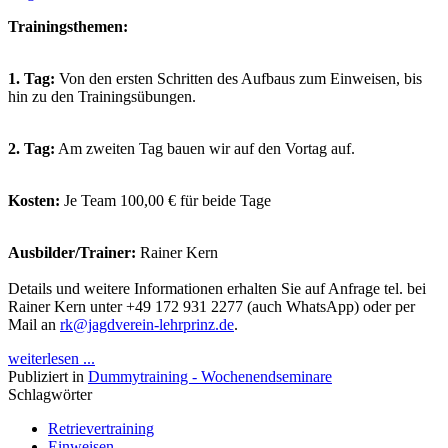
Trainingsthemen:
1. Tag:
Von den ersten Schritten des Aufbaus zum Einweisen, bis
hin zu den Trainingsübungen.
2. Tag:
Am zweiten Tag bauen wir auf den Vortag auf.
Kosten:
Je Team 100,00 € für beide Tage
Ausbilder/Trainer:
Rainer Kern
Details und weitere Informationen erhalten Sie auf Anfrage tel. bei
Rainer Kern unter +49 172 931 2277 (auch WhatsApp) oder per
Mail an
rk@jagdverein-lehrprinz.de
.
weiterlesen ...
Publiziert in
Dummytraining - Wochenendseminare
Schlagwörter
Retrievertraining
Einweisen