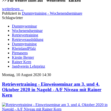
>> Für weitere Infos auf "Weiterlesen" klicken
weiterlesen ...
Publiziert in
Dummytraining - Wochenendseminare
Schlagwörter
Dummyseminar
Wochenendseminar
Retrievertraining
Retrieverausbildung
Dummytraining
RheinlandPfalz
Pirmasens
Kirstie Berger
Rainer Kern
Jagdverein Lehrprinz
Montag, 10 August 2020 14:30
Retrievertraining - Einweisseminar am 3. und 4.
Oktober 2020 in Nagold - A/F Niveau mit Rainer
Kern